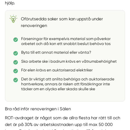
hjälp.
Oförutsedda saker som kan uppstå under
renoveringen
Förseningar för exempelvis material som påverkar
arbetet och då kan ett snabbt beslut behöva tas
Byta till ett annat material eller vänta?
Ska arbete ske i badrum krävs en våtrumsbehörighet
För elen krävs en auktoriserad elektriker
Det är viktigt att anlita behöriga och auktoriserade
hantverkare, annars är risken att försäkringar inte
täcker om en olycka eller skada skulle ske
Bra råd inför renoveringen i Sälen
ROT-avdraget är något som de allra flesta har rätt till och
det är på 30% av arbetskostnaden upp till max 50 000