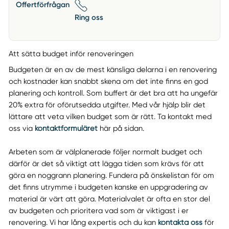
Offertförfrågan
Ring oss
Att sätta budget inför renoveringen
Budgeten är en av de mest känsliga delarna i en renovering
och kostnader kan snabbt skena om det inte finns en god
planering och kontroll. Som buffert är det bra att ha ungefär
20% extra för oförutsedda utgifter. Med vår hjälp blir det
lättare att veta vilken budget som är rätt. Ta kontakt med
oss via
kontaktformuläret
här på sidan.
Arbeten som är välplanerade följer normalt budget och
därför är det så viktigt att lägga tiden som krävs för att
göra en noggrann planering. Fundera på önskelistan för om
det finns utrymme i budgeten kanske en uppgradering av
material är värt att göra. Materialvalet är ofta en stor del
av budgeten och prioritera vad som är viktigast i er
renovering. Vi har lång expertis och du kan
kontakta oss
för