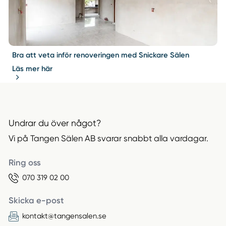
Bra att veta inför renoveringen med Snickare Sälen
Läs mer här
Undrar du över något?
Vi på Tangen Sälen AB svarar snabbt alla vardagar.
Ring oss
070 319 02 00
Skicka e-post
kontakt@tangensalen.se