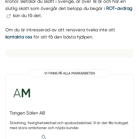
kronor. Betalar du skatt i Sverige, är över 18 år och har en
slutlig skatt som övergår det belopp du begär i
ROT-avdrag
kan du få det.
Om du är intresserad av att renovera tveka inte att
kontakta oss
för att få den bästa hjälpen.
VI FINNS PÅ ALLA MARKARBETEN
Tangen Sälen AB
Städning, fastighetsskötsel och spabadsskötsel. Vi är det lilla bolaget
med stora ambitioner och nöjda kunder.