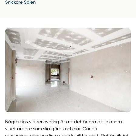
Snickare Sälen
Några tips vid renovering är att det är bra att planera
vilket arbete som ska göras och när. Gör en
renoveringsplan och lista vad du vill ha gjort. Det är viktigt