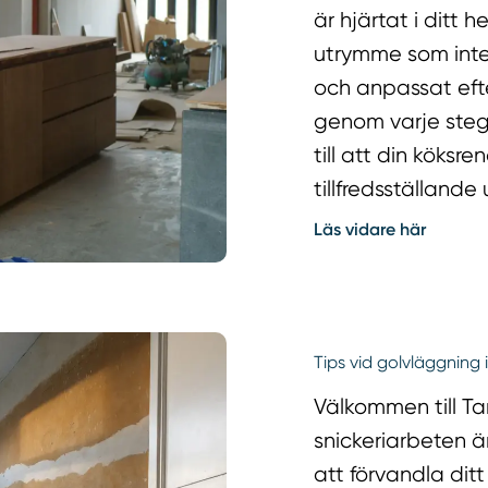
är hjärtat i ditt 
utrymme som inte 
och anpassat eft
genom varje steg, 
till att din köksr
tillfredsställande
Läs vidare här
Tips vid golvläggning 
Välkommen till Ta
snickeriarbeten är
att förvandla dit