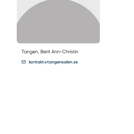
Tangen, Berit Ann-Christin
kontakt@tangensalen.se