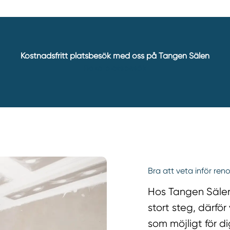
Kostnadsfritt platsbesök med oss på Tangen Sälen
Boka platsbesök
Bra att veta inför re
Hos Tangen Sälen 
stort steg, därför
som möjligt för di