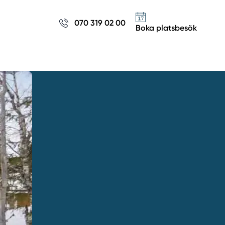
070 319 02 00
Boka platsbesök