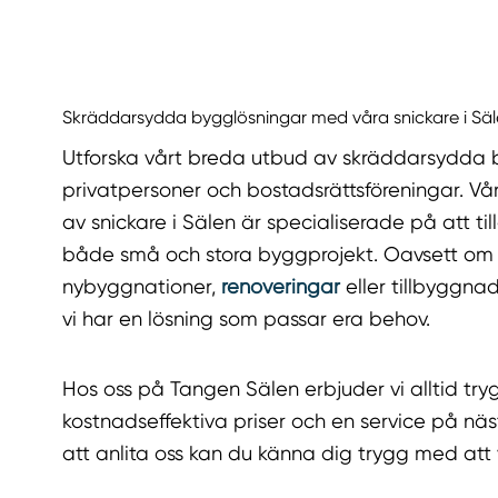
Skräddarsydda bygglösningar med våra snickare i Sä
Utforska vårt breda utbud av skräddarsydda 
privatpersoner och bostadsrättsföreningar. 
av snickare i Sälen är specialiserade på att t
både små och stora byggprojekt. Oavsett om
nybyggnationer,
renoveringar
eller tillbyggnad
vi har en lösning som passar era behov.
Hos oss på Tangen Sälen erbjuder vi alltid try
kostnadseffektiva priser och en service på näst
att anlita oss kan du känna dig trygg med att v