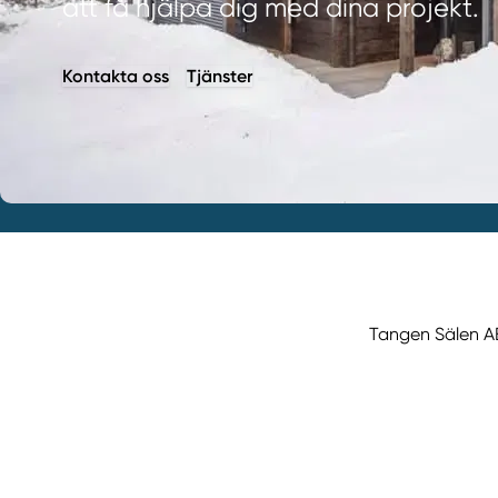
att få hjälpa dig med dina projekt.
Kontakta oss
Tjänster
Tangen Sälen AB