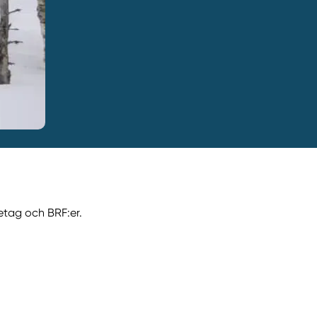
etag och BRF:er.